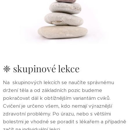
❈ skupinové lekce
Na skupinových lekcích se naučíte správnému
držení těla a od základních pozic budeme
pokračovat dál k obtížnějším variantám cviků.
Cvičení je určeno všem, kdo nemají výraznější
zdravotní problémy. Po úrazu, nebo s většími
bolestmi je vhodné se poradit s lékařem a případně
začít na individuální lekci.