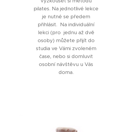
vyzkoušet si metodu
pilates. Na jednotlivé lekce
je nutné se předem
přihlásit. Na individuální
lekci (pro jednu až dvě
osoby) můžete přijít do
studia ve Vámi zvoleném
čase, nebo si domluvit
osobní návštěvu u Vás
doma.