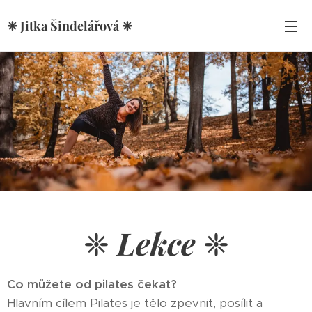
❈ Jitka Šindelářová ❈
❈
Lekce
❈
Co můžete od pilates čekat?
Hlavním cílem Pilates je tělo zpevnit, posílit a